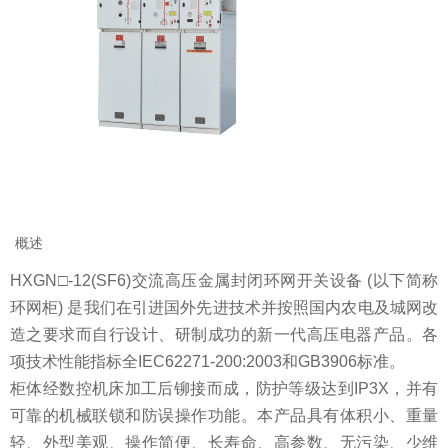
概述
HXGN□-12(SF6)交流高压金属封闭环网开关设备 (以下简称
环网柜) 是我们在引进国外先进技术并按照国内农电及城网改
造之要求而自行设计、研制成功的新一代高压电器产品。各
项技术性能指标全IEC62271-200:2003和GB3906标准。
柜体经数控机床加工后铆接而成，防护等级达到IP3X，并有
可靠的机械联锁和防误操作功能。本产品具有体积小、重量
轻、外型美观、操作简便、长寿命、高参数、无污染、少维